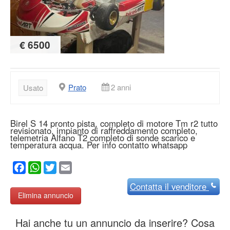
€ 6500
Prato
2 anni
Usato
Birel S 14 pronto pista, completo di motore Tm r2 tutto
revisionato, impianto di raffreddamento completo,
telemetria Alfano T2 completo di sonde scarico e
temperatura acqua. Per info contatto whatsapp
Facebook
WhatsApp
Twitter
Email
Contatta
il venditore
Elimina annuncio
Hai anche tu un annuncio da inserire? Cosa