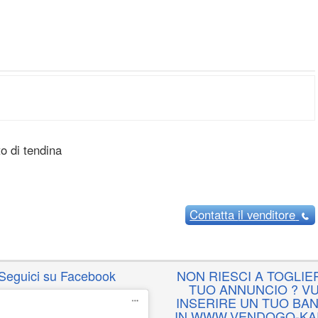
o di tendina
Contatta
il venditore
Seguici su Facebook
NON RIESCI A TOGLIER
TUO ANNUNCIO ? VU
INSERIRE UN TUO BA
IN WWW.VENDOGO-KAR