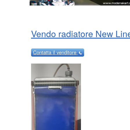
Vendo radiatore New Line
Contatta
il venditore