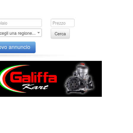
cegli una regione...
Cerca
ovo annuncio