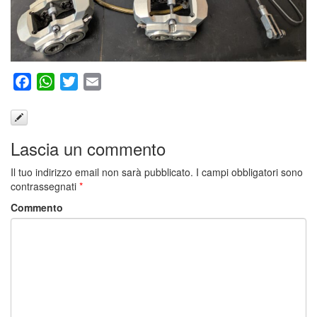
Facebook
WhatsApp
Twitter
Email
Lascia un commento
Il tuo indirizzo email non sarà pubblicato.
I campi obbligatori sono
contrassegnati
*
Commento