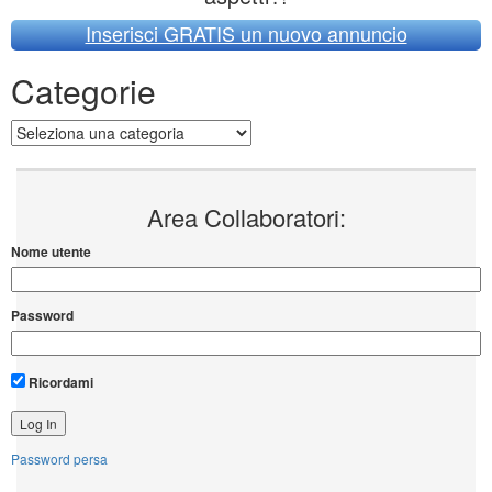
Inserisci GRATIS un nuovo annuncio
Categorie
Categorie
Area Collaboratori:
Nome utente
Password
Ricordami
Password persa