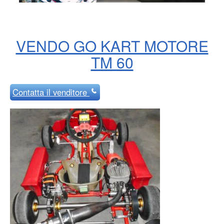
VENDO GO KART MOTORE
TM 60
Contatta
il venditore