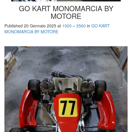
GO KART MONOMARCIA BY
MOTORE
Published
20 Gennaio 2025
at
1920 × 2560
in
GO KART
MONOMARCIA BY MOTORE