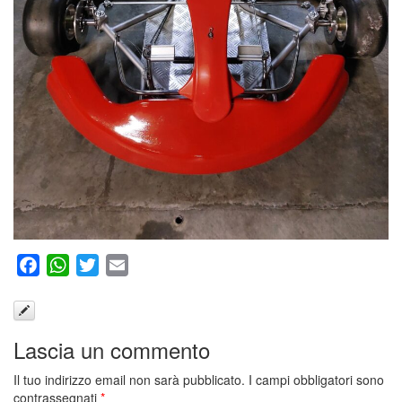
Facebook
WhatsApp
Twitter
Email
Lascia un commento
Il tuo indirizzo email non sarà pubblicato.
I campi obbligatori sono
contrassegnati
*