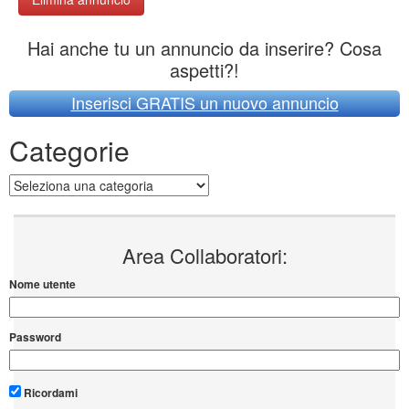
Hai anche tu un annuncio da inserire? Cosa
aspetti?!
Inserisci GRATIS un nuovo annuncio
Categorie
Categorie
Area Collaboratori:
Nome utente
Password
Ricordami