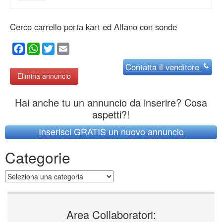
Cerco carrello porta kart ed Alfano con sonde
Facebook
WhatsApp
Twitter
Email
Contatta
il venditore
Elimina annuncio
Hai anche tu un annuncio da inserire? Cosa
aspetti?!
Inserisci GRATIS un nuovo annuncio
Categorie
Categorie
Area Collaboratori: