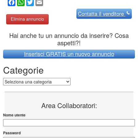
Facebook
WhatsApp
Twitter
Email
Contatta
il venditore
Elimina annuncio
Hai anche tu un annuncio da inserire? Cosa
aspetti?!
Inserisci GRATIS un nuovo annuncio
Categorie
Categorie
Area Collaboratori:
Nome utente
Password