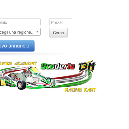
cegli una regione...
Cerca
ovo annuncio