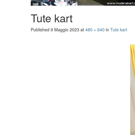
Tute kart
Published
9 Maggio 2023
at
480 × 640
in
Tute kart