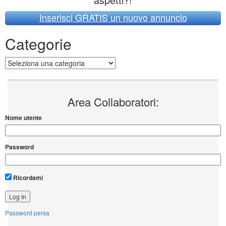
Inserisci GRATIS un nuovo annuncio
Categorie
Categorie
Area Collaboratori:
Nome utente
Password
Ricordami
Password persa