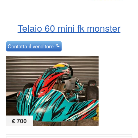
Telaio 60 mini fk monster
Contatta
il venditore
€ 700