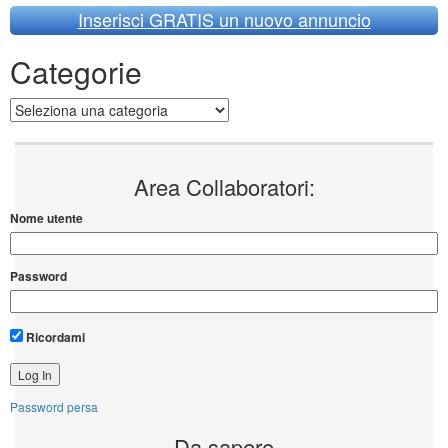
Inserisci GRATIS un nuovo annuncio
Categorie
Categorie
Area Collaboratori:
Nome utente
Password
Ricordami
Password persa
Da sapere