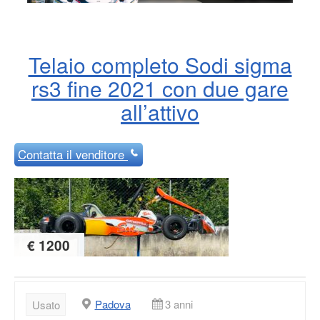
Telaio completo Sodi sigma
rs3 fine 2021 con due gare
all’attivo
Contatta
il venditore
€ 1200
Padova
3 anni
Usato