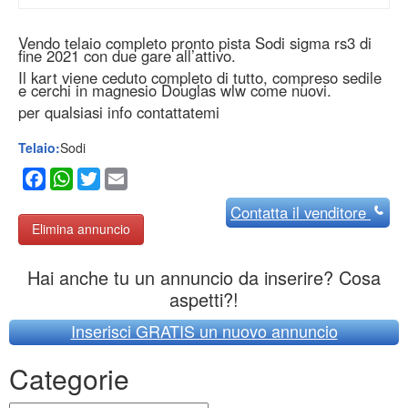
Vendo telaio completo pronto pista Sodi sigma rs3 di
fine 2021 con due gare all’attivo.
Il kart viene ceduto completo di tutto, compreso sedile
e cerchi in magnesio Douglas wlw come nuovi.
per qualsiasi info contattatemi
Telaio:
Sodi
Facebook
WhatsApp
Twitter
Email
Contatta
il venditore
Elimina annuncio
Hai anche tu un annuncio da inserire? Cosa
aspetti?!
Inserisci GRATIS un nuovo annuncio
Categorie