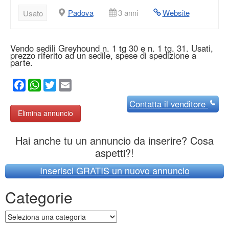
Padova
3 anni
Website
Usato
Vendo sedili Greyhound n. 1 tg 30 e n. 1 tg. 31. Usati,
prezzo riferito ad un sedile, spese di spedizione a
parte.
Facebook
WhatsApp
Twitter
Email
Contatta
il venditore
Elimina annuncio
Hai anche tu un annuncio da inserire? Cosa
aspetti?!
Inserisci GRATIS un nuovo annuncio
Categorie
Categorie