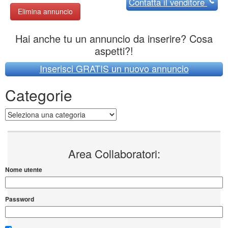
Contatta
il venditore
Elimina annuncio
Hai anche tu un annuncio da inserire? Cosa
aspetti?!
Inserisci GRATIS un nuovo annuncio
Categorie
Categorie
Area Collaboratori:
Nome utente
Password