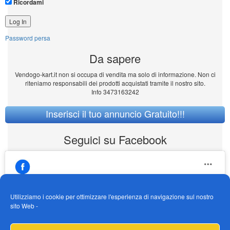
Ricordami
Password persa
Da sapere
Vendogo-kart.it non si occupa di vendita ma solo di informazione. Non ci
riteniamo responsabili dei prodotti acquistati tramite il nostro sito.
Info 3473163242
Inserisci il tuo annuncio Gratuito!!!
Seguici su Facebook
Utilizziamo i cookie per ottimizzare l'esperienza di navigazione sul nostro
sito Web -
https://www.facebook.com/Vendogokartit/
Fai clic per accettare i cookie marketing e