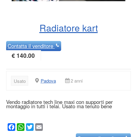
Radiatore kart
Contatta
il venditore
€ 140.00
Padova
2 anni
Usato
Vendo radiatore tech line maxi con supporti per
montaggio in tutti i telai. Usato ma tenuto bene
Facebook
WhatsApp
Twitter
Email