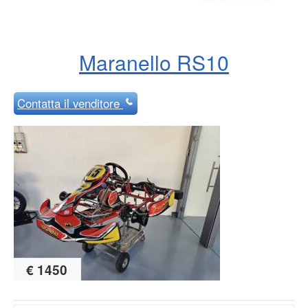
Maranello RS10
Contatta
il venditore
€ 1450