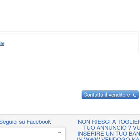
te
Contatta
il venditore
Seguici su Facebook
NON RIESCI A TOGLIER
TUO ANNUNCIO ? VU
INSERIRE UN TUO BA
IN WWW.VENDOGO-KAR