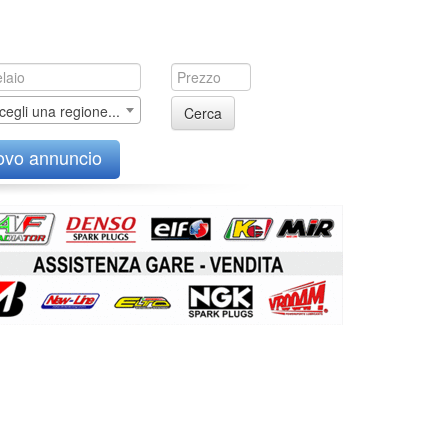
cegli una regione...
Cerca
ovo annuncio