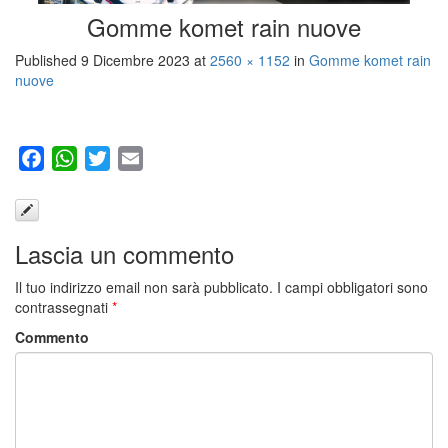
Gomme komet rain nuove
Published
9 Dicembre 2023
at
2560 × 1152
in
Gomme komet rain
nuove
Facebook
WhatsApp
Twitter
Email
Lascia un commento
Il tuo indirizzo email non sarà pubblicato.
I campi obbligatori sono
contrassegnati
*
Commento