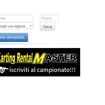
cegli una regione...
Cerca
ovo annuncio