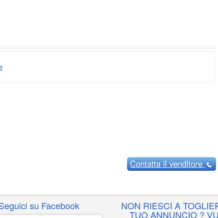
e
Contatta
il venditore
Seguici su Facebook
NON RIESCI A TOGLIER
TUO ANNUNCIO ? VU