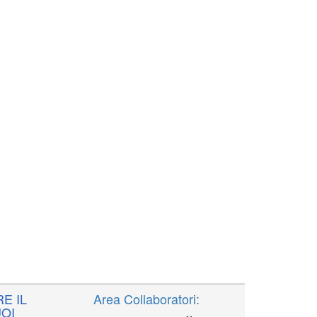
E IL
Area Collaboratori:
OI