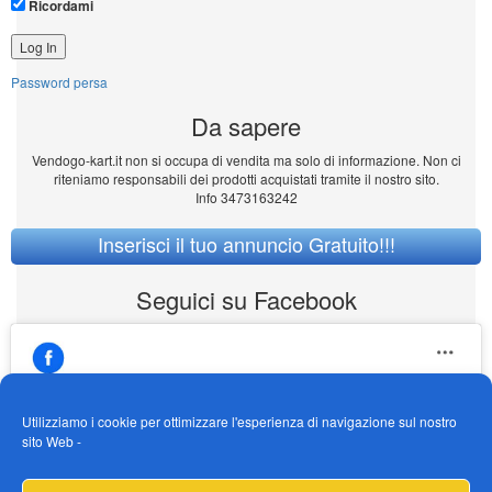
Ricordami
Password persa
Da sapere
Vendogo-kart.it non si occupa di vendita ma solo di informazione. Non ci
riteniamo responsabili dei prodotti acquistati tramite il nostro sito.
Info 3473163242
Inserisci il tuo annuncio Gratuito!!!
Seguici su Facebook
Utilizziamo i cookie per ottimizzare l'esperienza di navigazione sul nostro
sito Web -
https://www.facebook.com/Vendogokartit/
Fai clic per accettare i cookie marketing e