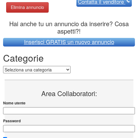
Contatta
il venditore
Elimina annuncio
Hai anche tu un annuncio da inserire? Cosa
aspetti?!
Inserisci GRATIS un nuovo annuncio
Categorie
Categorie
Area Collaboratori:
Nome utente
Password