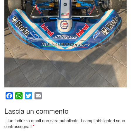
Facebook
WhatsApp
Twitter
Email
Lascia un commento
Il tuo indirizzo email non sarà pubblicato.
I campi obbligatori sono
contrassegnati
*