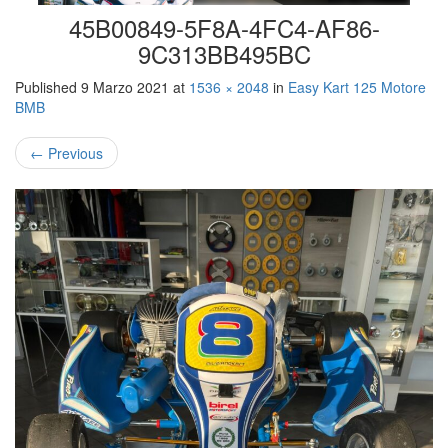
45B00849-5F8A-4FC4-AF86-
9C313BB495BC
Published
9 Marzo 2021
at
1536 × 2048
in
Easy Kart 125 Motore
BMB
←
Previous