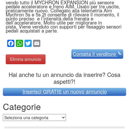
vendo tutto il MYCHRON EXPANSION più sensore
pedale acceleratore e freno AIM. Usato per tre uscite,
praticamente nuovo. Collegato alla telemetria Aim
Mychron 5s e 5s 2t consente di rilevare il momento, il
punto preciso e l’intensità della frenata e
dell’acceleratore. Molto utile per migliorare in
pista. Viene venduto con supporti per fissaggio sensori
pedali acquistati a parte.
Facebook
WhatsApp
Twitter
Email
Contatta
il venditore
Elimina annuncio
Hai anche tu un annuncio da inserire? Cosa
aspetti?!
Inserisci GRATIS un nuovo annuncio
Categorie
Categorie