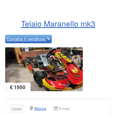
Telaio Maranello mk3
Contatta
il venditore
€ 1950
Monza
9 mesi
Usato