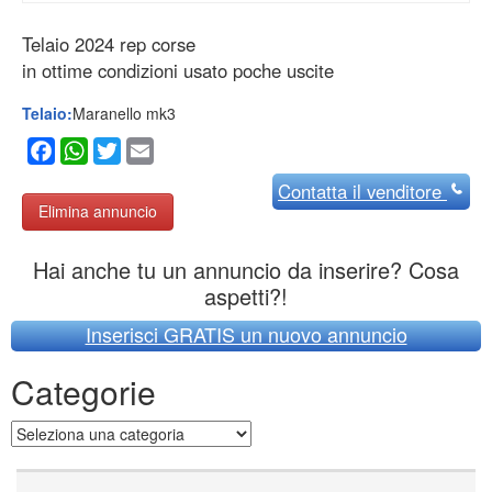
Telaio 2024 rep corse
in ottime condizioni usato poche uscite
Telaio:
Maranello mk3
Facebook
WhatsApp
Twitter
Email
Contatta
il venditore
Elimina annuncio
Hai anche tu un annuncio da inserire? Cosa
aspetti?!
Inserisci GRATIS un nuovo annuncio
Categorie
Categorie