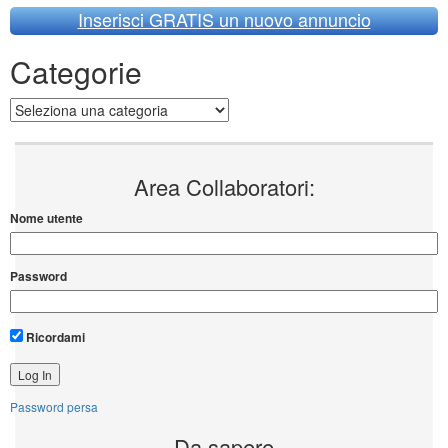
Inserisci GRATIS un nuovo annuncio
Categorie
Categorie
Area Collaboratori:
Nome utente
Password
Ricordami
Password persa
Da sapere