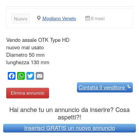
Mogliano Veneto
8 mesi
Nuovo
Vendo assale OTK Type HD
nuovo mai usato
Diametro 50 mm
lunghezza 130 mm
Facebook
WhatsApp
Twitter
Email
Contatta
il venditore
Elimina annuncio
Hai anche tu un annuncio da inserire? Cosa
aspetti?!
Inserisci GRATIS un nuovo annuncio