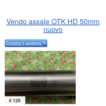
Vendo assale OTK HD 50mm
nuovo
Contatta
il venditore
€ 120