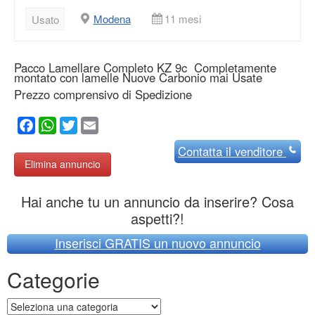
Modena
11 mesi
Usato
Pacco Lamellare Completo KZ 9c Completamente
montato con lamelle Nuove Carbonio mai Usate
Prezzo comprensivo di Spedizione
Facebook
WhatsApp
Twitter
Email
Contatta
il venditore
Elimina annuncio
Hai anche tu un annuncio da inserire? Cosa
aspetti?!
Inserisci GRATIS un nuovo annuncio
Categorie
Categorie