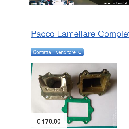
Pacco Lamellare Complet
Contatta
il venditore
€ 170.00