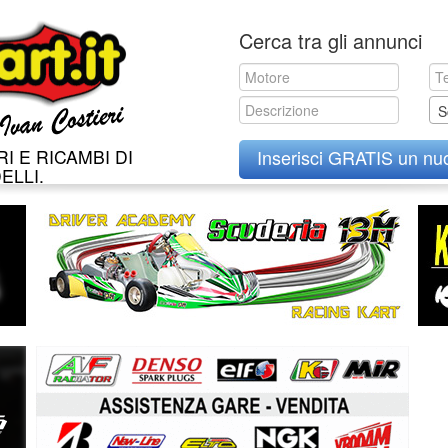
Skip
Cerca tra gli annunci
to
content
S
I E RICAMBI DI
Inserisci GRATIS un nu
ELLI.