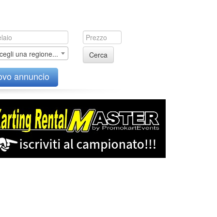
cegli una regione...
Cerca
ovo annuncio