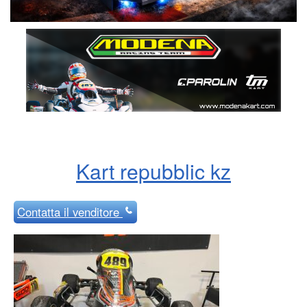
Kart repubblic kz
Contatta
il venditore