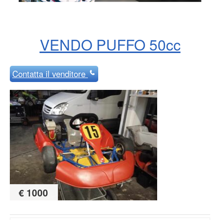
VENDO PUFFO 50cc
Contatta
il venditore
€ 1000