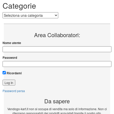
Categorie
Categorie
Area Collaboratori:
Nome utente
Password
Ricordami
Password persa
Da sapere
Vendogo-kart.it non si occupa di vendita ma solo di informazione. Non ci
riteniamo responsabili dei prodotti acquistati tramite il nostro sito.