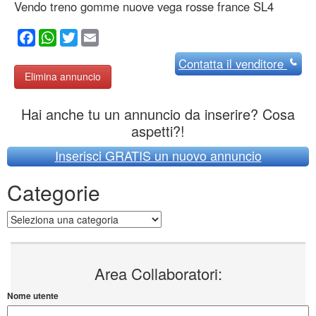
Vendo treno gomme nuove vega rosse france SL4
Facebook
WhatsApp
Twitter
Email
Contatta
il venditore
Elimina annuncio
Hai anche tu un annuncio da inserire? Cosa
aspetti?!
Inserisci GRATIS un nuovo annuncio
Categorie
Categorie
Area Collaboratori:
Nome utente