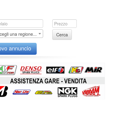
cegli una regione...
Cerca
ovo annuncio