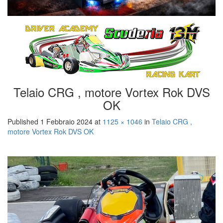
Telaio CRG , motore Vortex Rok DVS
OK
Published
1 Febbraio 2024
at
1125 × 1046
in
Telaio CRG ,
motore Vortex Rok DVS OK