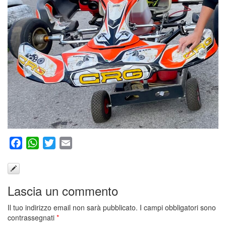
Facebook
WhatsApp
Twitter
Email
Lascia un commento
Il tuo indirizzo email non sarà pubblicato.
I campi obbligatori sono
contrassegnati
*