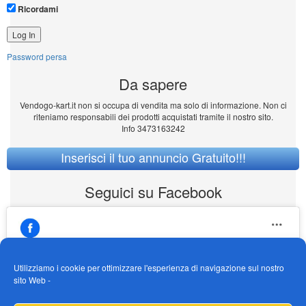
Ricordami
Password persa
Da sapere
Vendogo-kart.it non si occupa di vendita ma solo di informazione. Non ci
riteniamo responsabili dei prodotti acquistati tramite il nostro sito.
Info 3473163242
Inserisci il tuo annuncio Gratuito!!!
Seguici su Facebook
Utilizziamo i cookie per ottimizzare l'esperienza di navigazione sul nostro
sito Web -
https://www.facebook.com/Vendogokartit/
Fai clic per accettare i cookie marketing e