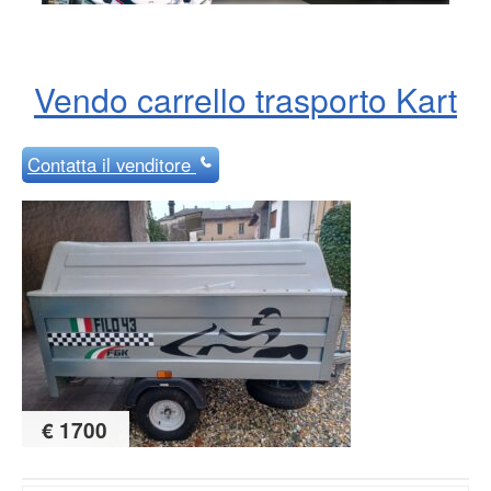
Vendo carrello trasporto Kart
Contatta
il venditore
€ 1700