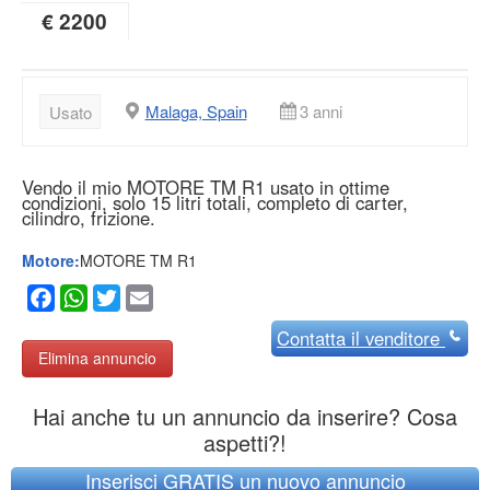
€ 2200
Malaga, Spain
3 anni
Usato
Vendo il mio MOTORE TM R1 usato in ottime
condizioni, solo 15 litri totali, completo di carter,
cilindro, frizione.
Motore:
MOTORE TM R1
Facebook
WhatsApp
Twitter
Email
Contatta
il venditore
Elimina annuncio
Hai anche tu un annuncio da inserire? Cosa
aspetti?!
Inserisci GRATIS un nuovo annuncio