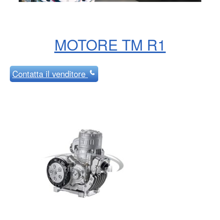
MOTORE TM R1
Contatta
il venditore