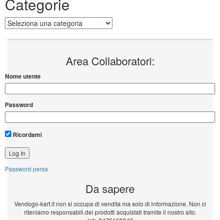
Password
Ricordami
Password persa
Da sapere
Vendogo-kart.it non si occupa di vendita ma solo di informazione. Non ci
riteniamo responsabili dei prodotti acquistati tramite il nostro sito.
Info 3473163242
Inserisci il tuo annuncio Gratuito!!!
Seguici su Facebook