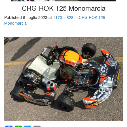
CRG ROK 125 Monomarcia
Published
6 Luglio 2023
at
1170 × 828
in
CRG ROK 125
Monomarcia