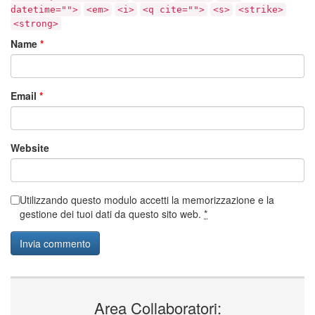
datetime="">
<em>
<i>
<q cite="">
<s>
<strike>
<strong>
Name
*
Email
*
Website
Utilizzando questo modulo accetti la memorizzazione e la
gestione dei tuoi dati da questo sito web.
*
Area Collaboratori: