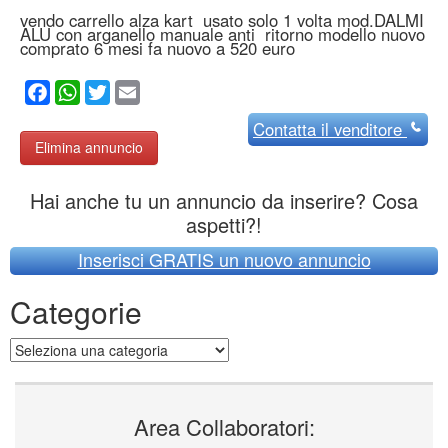
vendo carrello alza kart usato solo 1 volta mod.DALMI
ALU con arganello manuale anti ritorno modello nuovo
comprato 6 mesi fa nuovo a 520 euro
Facebook
WhatsApp
Twitter
Email
Contatta
il venditore
Elimina annuncio
Hai anche tu un annuncio da inserire? Cosa
aspetti?!
Inserisci GRATIS un nuovo annuncio
Categorie
Categorie
Area Collaboratori: