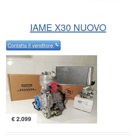
IAME X30 NUOVO
Contatta
il venditore
€ 2.099