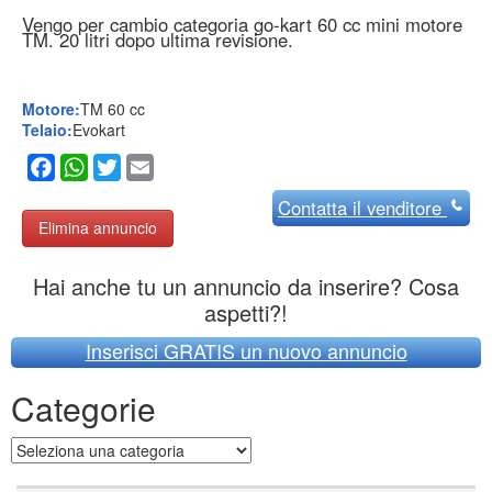
Vengo per cambio categoria go-kart 60 cc mini motore
TM. 20 litri dopo ultima revisione.
Motore:
TM 60 cc
Telaio:
Evokart
Facebook
WhatsApp
Twitter
Email
Contatta
il venditore
Elimina annuncio
Hai anche tu un annuncio da inserire? Cosa
aspetti?!
Inserisci GRATIS un nuovo annuncio
Categorie
Categorie