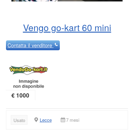
Vengo go-kart 60 mini
Contatta
il venditore
€ 1000
Lecce
7 mesi
Usato