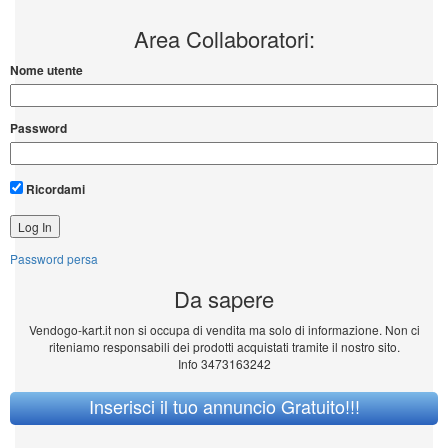
Area Collaboratori:
Nome utente
Password
Ricordami
Password persa
Da sapere
Vendogo-kart.it non si occupa di vendita ma solo di informazione. Non ci
riteniamo responsabili dei prodotti acquistati tramite il nostro sito.
Info 3473163242
Inserisci il tuo annuncio Gratuito!!!