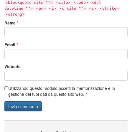
<blockquote cite="">
<cite>
<code>
<del
datetime="">
<em>
<i>
<q cite="">
<s>
<strike>
<strong>
Name
*
Email
*
Website
Utilizzando questo modulo accetti la memorizzazione e la
gestione dei tuoi dati da questo sito web.
*