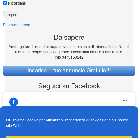
Ricordami
Password persa
Da sapere
Vendogo-kart.it non si occupa di vendita ma solo di informazione. Non ci
riteniamo responsabili dei prodotti acquistati tramite il nostro sito.
Info 3473163242
Inserisci il tuo annuncio Gratuito!!!
Seguici su Facebook
Utilizziamo i cookie per ottimizzare l'esperienza di navigazione sul nostro
sito Web -
https://www.facebook.com/Vendogokartit/
Fai clic per accettare i cookie marketing e