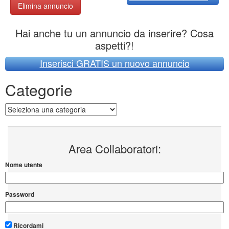
Elimina annuncio
Hai anche tu un annuncio da inserire? Cosa
aspetti?!
Inserisci GRATIS un nuovo annuncio
Categorie
Categorie
Area Collaboratori:
Nome utente
Password
Ricordami