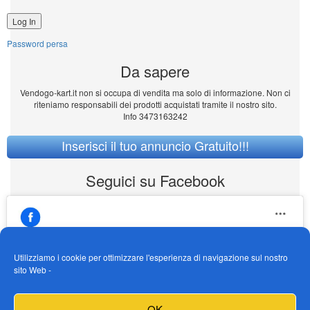
Password persa
Da sapere
Vendogo-kart.it non si occupa di vendita ma solo di informazione. Non ci
riteniamo responsabili dei prodotti acquistati tramite il nostro sito.
Info 3473163242
Inserisci il tuo annuncio Gratuito!!!
Seguici su Facebook
Utilizziamo i cookie per ottimizzare l'esperienza di navigazione sul nostro
sito Web -
https://www.facebook.com/Vendogokartit/
Fai clic per accettare i cookie marketing e
OK