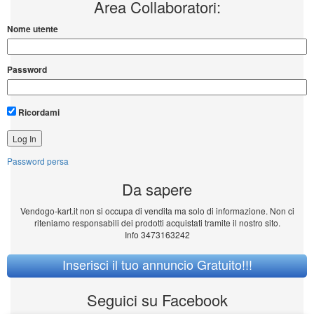
Area Collaboratori:
Nome utente
Password
Ricordami
Password persa
Da sapere
Vendogo-kart.it non si occupa di vendita ma solo di informazione. Non ci
riteniamo responsabili dei prodotti acquistati tramite il nostro sito.
Info 3473163242
Inserisci il tuo annuncio Gratuito!!!
Seguici su Facebook