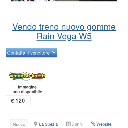
Vendo treno nuovo gomme
Rain Vega W5
Contatta
il venditore
€ 120
La Spezia
3 anni
Website
Nuovo