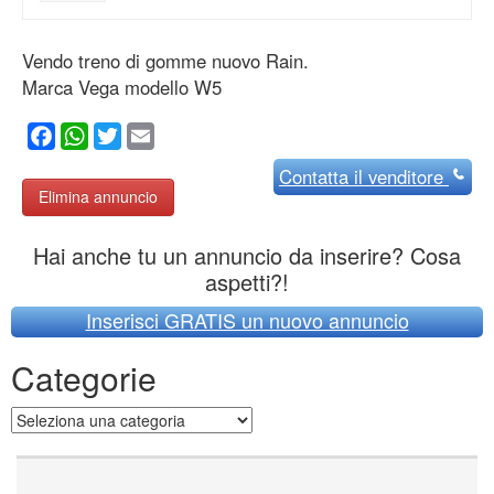
Vendo treno di gomme nuovo Rain.
Marca Vega modello W5
Facebook
WhatsApp
Twitter
Email
Contatta
il venditore
Elimina annuncio
Hai anche tu un annuncio da inserire? Cosa
aspetti?!
Inserisci GRATIS un nuovo annuncio
Categorie
Categorie