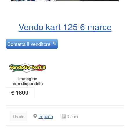
Vendo kart 125 6 marce
Contatta
il venditore
€ 1800
Imperia
3 anni
Usato