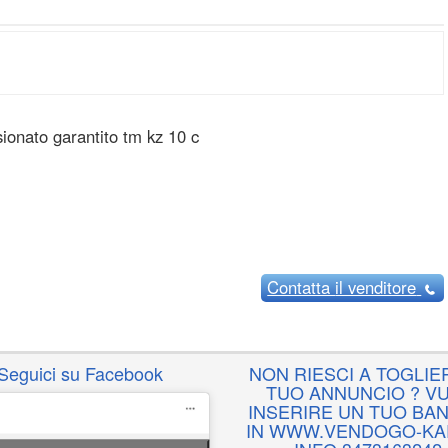
sionato garantito tm kz 10 c
Contatta
il venditore
Seguici su Facebook
NON RIESCI A TOGLIER
TUO ANNUNCIO ? VU
INSERIRE UN TUO BA
IN WWW.VENDOGO-KAR