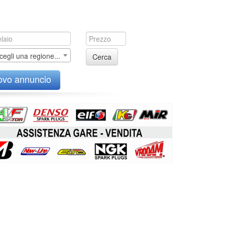
cegli una regione...
Cerca
ovo annuncio