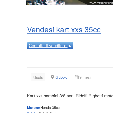
Vendesi kart xxs 35cc
Contatta
il venditore
Gubbio
9 mesi
Usato
Kart xxs bambini 3/8 anni Ridolfi Righetti mo
Motore:
Honda 35cc