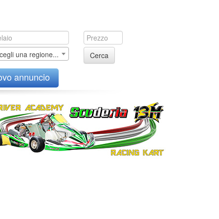
cegli una regione...
Cerca
ovo annuncio