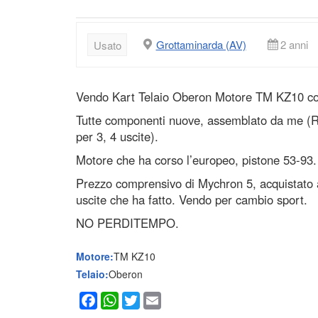
Grottaminarda (AV)
2 anni
Usato
Vendo Kart Telaio Oberon Motore TM KZ10 con 
Tutte componenti nuove, assemblato da me (Rad
per 3, 4 uscite).
Motore che ha corso l’europeo, pistone 53-93.
Prezzo comprensivo di Mychron 5, acquistato a
uscite che ha fatto. Vendo per cambio sport.
NO PERDITEMPO.
Motore:
TM KZ10
Telaio:
Oberon
Facebook
WhatsApp
Twitter
Email