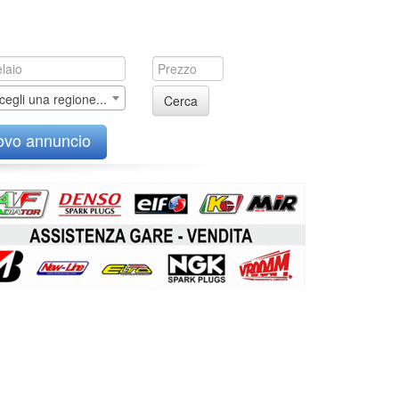
cegli una regione...
Cerca
ovo annuncio