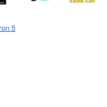
ron 5