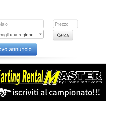
cegli una regione...
Cerca
ovo annuncio