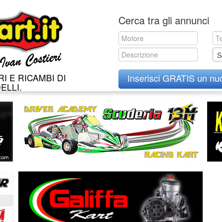
Skip
Cerca tra gli annunci
to
content
S
I E RICAMBI DI
Inserisci GRATIS un nu
ELLI.