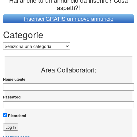
Hai anche tu un annuncio da inserire? Cosa
aspetti?!
Inserisci GRATIS un nuovo annuncio
Categorie
Categorie
Area Collaboratori:
Nome utente
Password
Ricordami
Password persa